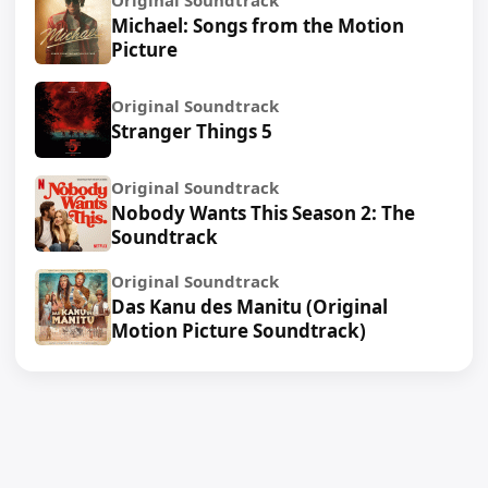
Original Soundtrack
Michael: Songs from the Motion
Picture
Original Soundtrack
Stranger Things 5
Original Soundtrack
Nobody Wants This Season 2: The
Soundtrack
Original Soundtrack
Das Kanu des Manitu (Original
Motion Picture Soundtrack)