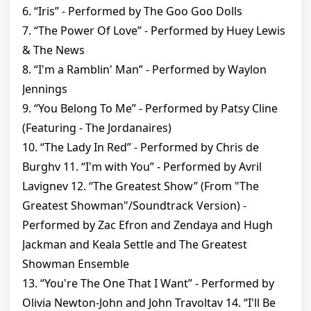
6. “Iris” - Performed by The Goo Goo Dolls
7. “The Power Of Love” - Performed by Huey Lewis
& The News
8. “I'm a Ramblin' Man” - Performed by Waylon
Jennings
9. “You Belong To Me” - Performed by Patsy Cline
(Featuring - The Jordanaires)
10. “The Lady In Red” - Performed by Chris de
Burghv 11. “I'm with You” - Performed by Avril
Lavignev 12. “The Greatest Show” (From "The
Greatest Showman"/Soundtrack Version) -
Performed by Zac Efron and Zendaya and Hugh
Jackman and Keala Settle and The Greatest
Showman Ensemble
13. “You're The One That I Want” - Performed by
Olivia Newton-John and John Travoltav 14. “I'll Be