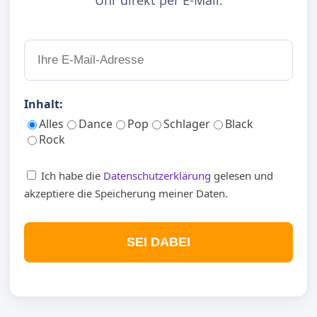
Uhr direkt per E-Mail.
Inhalt:
Alles
Dance
Pop
Schlager
Black
Rock
Ich habe die
Datenschutzerklärung
gelesen und
akzeptiere die Speicherung meiner Daten.
SEI DABEI