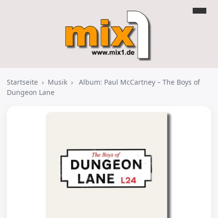
Startseite
›
Musik
›
Album: Paul McCartney – The Boys of
Dungeon Lane