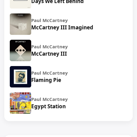
Days We Left Behind
Paul McCartney
McCartney III Imagined
Paul McCartney
McCartney III
Paul McCartney
Flaming Pie
Paul McCartney
Egypt Station