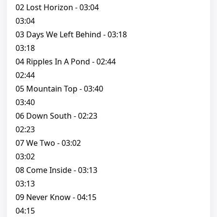
02 Lost Horizon - 03:04
03:04
03 Days We Left Behind - 03:18
03:18
04 Ripples In A Pond - 02:44
02:44
05 Mountain Top - 03:40
03:40
06 Down South - 02:23
02:23
07 We Two - 03:02
03:02
08 Come Inside - 03:13
03:13
09 Never Know - 04:15
04:15