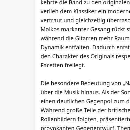
kehrte die Band zu den original
verlieh dem Klassiker ein moderne
vertraut und gleichzeitig überras
Molkos markanter Gesang rückt st
während die Gitarren mehr Raum 
Dynamik entfalten. Dadurch entst
den Charakter des Originals respe
Facetten freilegt.
Die besondere Bedeutung von „Na
über die Musik hinaus. Als der Son
einen deutlichen Gegenpol zum d
Während große Teile der britisc
Rollenbildern folgten, präsentier
provokanten Gegenentwurf. Theme