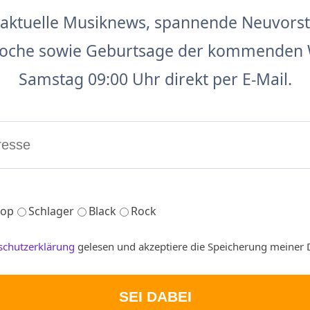
aktuelle Musiknews, spannende Neuvors
 Woche sowie Geburtsage der kommenden 
Samstag 09:00 Uhr direkt per E-Mail.
op
Schlager
Black
Rock
schutzerklärung
gelesen und akzeptiere die Speicherung meiner 
SEI DABEI