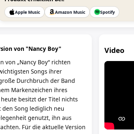
Apple Music
Amazon Music
Spotify
rsion von "Nancy Boy"
Video
on von „Nancy Boy“ richten
wichtigsten Songs ihrer
r große Durchbruch der Band
einem Markenzeichen ihres
ute besitzt der Titel nichts
t den Song lediglich neu
legenheit genutzt, ihn aus
achten. Für die aktuelle Version