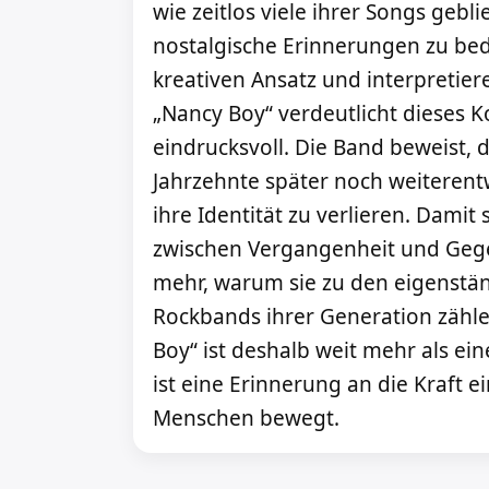
wie zeitlos viele ihrer Songs gebli
nostalgische Erinnerungen zu bed
kreativen Ansatz und interpretie
„Nancy Boy“ verdeutlicht dieses 
eindrucksvoll. Die Band beweist, 
Jahrzehnte später noch weiteren
ihre Identität zu verlieren. Damit
zwischen Vergangenheit und Geg
mehr, warum sie zu den eigenstän
Rockbands ihrer Generation zähle
Boy“ ist deshalb weit mehr als e
ist eine Erinnerung an die Kraft e
Menschen bewegt.