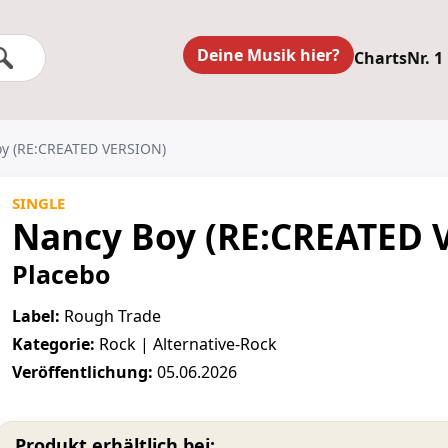
Deine Musik hier?
Charts
Nr. 1
Boy (RE:CREATED VERSION)
SINGLE
Nancy Boy (RE:CREATED 
Placebo
Label:
Rough Trade
Kategorie:
Rock | Alternative-Rock
Veröffentlichung:
05.06.2026
Produkt erhältlich bei: