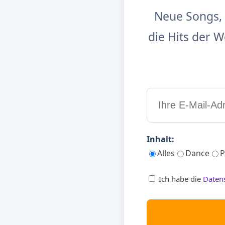
Neue Songs, 
die Hits der
Inhalt:
Alles
Dance
P
Ich habe die
Daten