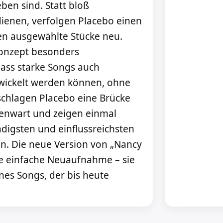
eben sind. Statt bloß
ienen, verfolgen Placebo einen
ren ausgewählte Stücke neu.
Konzept besonders
dass starke Songs auch
twickelt werden können, ohne
 schlagen Placebo eine Brücke
enwart und zeigen einmal
digsten und einflussreichsten
n. Die neue Version von „Nancy
ine einfache Neuaufnahme – sie
ines Songs, der bis heute