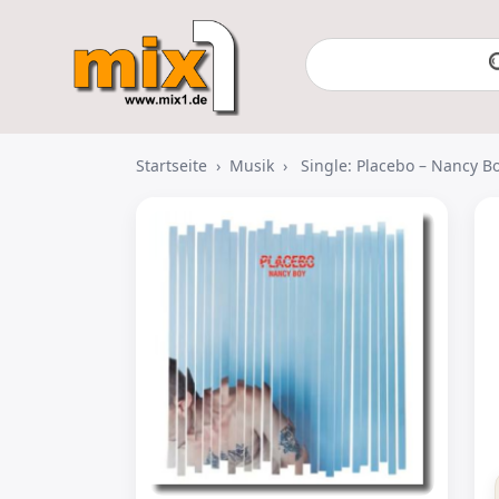
Startseite
›
Musik
›
Single: Placebo – Nancy 