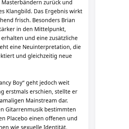
en Masterbändern zurück und
s Klangbild. Das Ergebnis wirkt
chend frisch. Besonders Brian
ärker in den Mittelpunkt,
erhalten und eine zusätzliche
eht eine Neuinterpretation, die
ktiert und gleichzeitig neue
ncy Boy“ geht jedoch weit
g erstmals erschien, stellte er
amaligen Mainstream dar.
hen Gitarrenmusik bestimmten
ten Placebo einen offenen und
n wie sexuelle Identität,