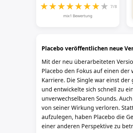
★
★
★
★
★
★
★
★
7/8
mix1 Bewertung
Placebo veröffentlichen neue Ve
Mit der neu überarbeiteten Versi
Placebo den Fokus auf einen der 
Karriere. Die Single war einst de
und entwickelte sich schnell zu 
unverwechselbaren Sounds. Auch he
von seiner Wirkung verloren. Stat
aufzulegen, haben Placebo die Ge
einer anderen Perspektive zu betr