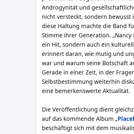
Androgynität und gesellschaftlic
nicht versteckt, sondern bewusst
diese Haltung machte die Band für
Stimme ihrer Generation. „Nancy 
ein Hit, sondern auch ein kulture
erinnert daran, wie mutig und u
war und warum seine Botschaft au
Gerade in einer Zeit, in der Frage
Selbstbestimmung weiterhin diskut
eine bemerkenswerte Aktualität.
Die Veröffentlichung dient gleichz
auf das kommende Album „
Place
beschäftigt sich mit dem musikali