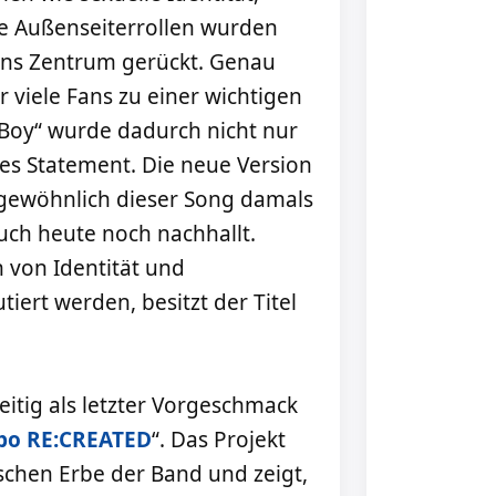
he Außenseiterrollen wurden
 ins Zentrum gerückt. Genau
 viele Fans zu einer wichtigen
Boy“ wurde dadurch nicht nur
lles Statement. Die neue Version
ngewöhnlich dieser Song damals
ch heute noch nachhallt.
n von Identität und
iert werden, besitzt der Titel
eitig als letzter Vorgeschmack
bo RE:CREATED
“. Das Projekt
schen Erbe der Band und zeigt,