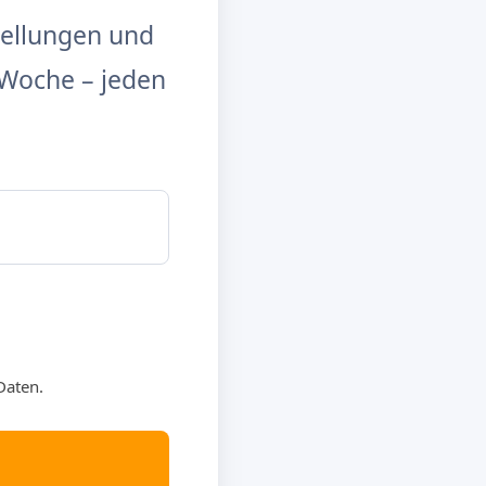
tellungen und
Woche – jeden
Daten.