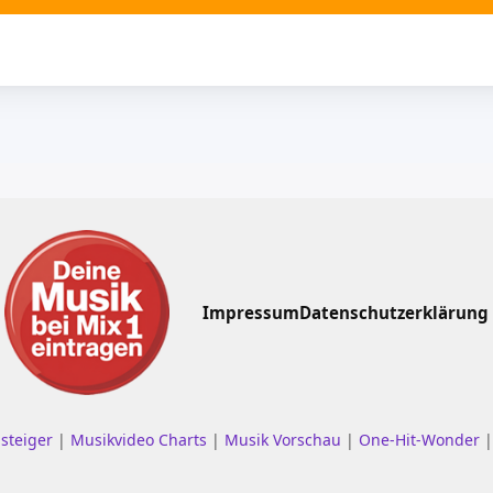
Impressum
Datenschutzerklärung
nsteiger
|
Musikvideo Charts
|
Musik Vorschau
|
One-Hit-Wonder