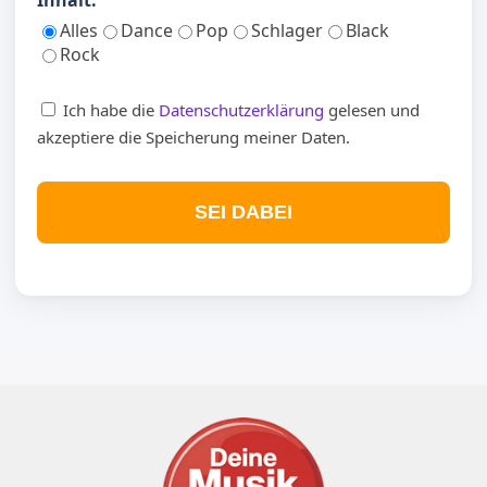
Inhalt:
Alles
Dance
Pop
Schlager
Black
Rock
Ich habe die
Datenschutzerklärung
gelesen und
akzeptiere die Speicherung meiner Daten.
SEI DABEI