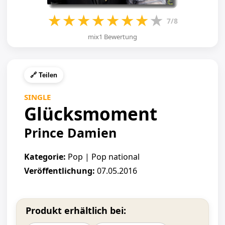
★
★
★
★
★
★
★
★
7/8
mix1 Bewertung
🔗 Teilen
SINGLE
Glücksmoment
Prince Damien
Kategorie:
Pop | Pop national
Veröffentlichung:
07.05.2016
Produkt erhältlich bei: