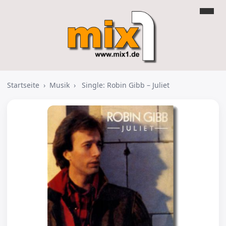
Startseite
›
Musik
›
Single: Robin Gibb – Juliet