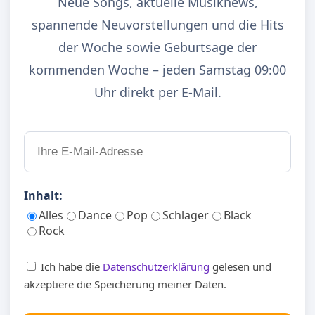
Neue Songs, aktuelle Musiknews,
spannende Neuvorstellungen und die Hits
der Woche sowie Geburtsage der
kommenden Woche – jeden Samstag 09:00
Uhr direkt per E-Mail.
Inhalt:
Alles
Dance
Pop
Schlager
Black
Rock
Ich habe die
Datenschutzerklärung
gelesen und
akzeptiere die Speicherung meiner Daten.