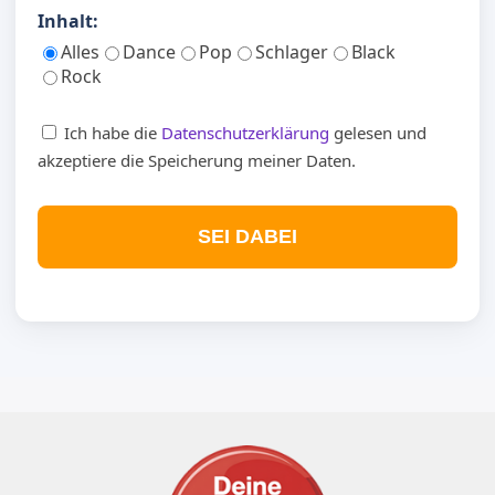
Inhalt:
Alles
Dance
Pop
Schlager
Black
Rock
Ich habe die
Datenschutzerklärung
gelesen und
akzeptiere die Speicherung meiner Daten.
SEI DABEI