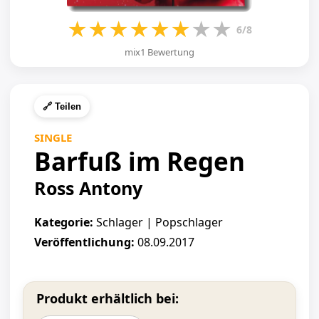
★
★
★
★
★
★
★
★
6/8
mix1 Bewertung
🔗 Teilen
SINGLE
Barfuß im Regen
Ross Antony
Kategorie:
Schlager | Popschlager
Veröffentlichung:
08.09.2017
Produkt erhältlich bei: