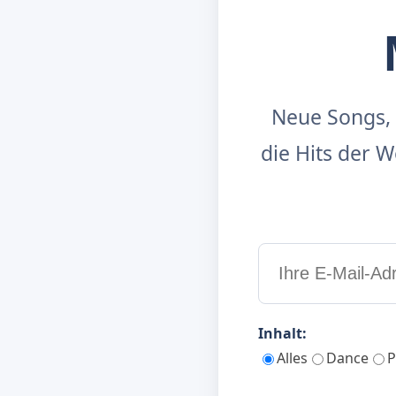
Neue Songs, 
die Hits der
Inhalt:
Alles
Dance
P