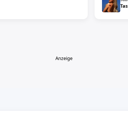
Tas
Anzeige