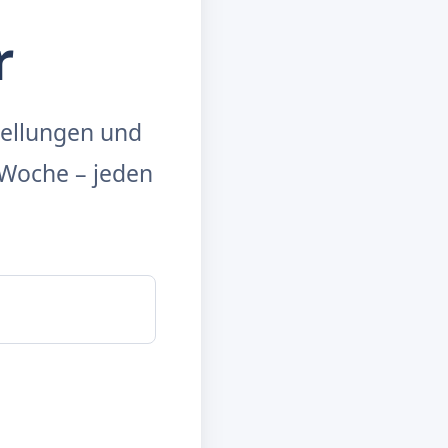
r
tellungen und
Woche – jeden