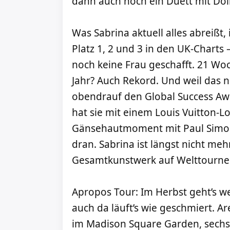
dann auch noch ein Duett mit Dol
Was Sabrina aktuell alles abreißt,
Platz 1, 2 und 3 in den UK-Charts –
noch keine Frau geschafft. 21 Wo
Jahr? Auch Rekord. Und weil das 
obendrauf den Global Success Awa
hat sie mit einem Louis Vuitton-Lo
Gänsehautmoment mit Paul Simo
dran. Sabrina ist längst nicht mehr
Gesamtkunstwerk auf Welttourne
Apropos Tour: Im Herbst geht’s w
auch da läuft’s wie geschmiert. A
im Madison Square Garden, sechs in