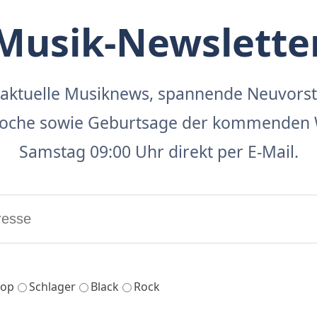
Musik-Newslette
aktuelle Musiknews, spannende Neuvors
 Woche sowie Geburtsage der kommenden 
Samstag 09:00 Uhr direkt per E-Mail.
op
Schlager
Black
Rock