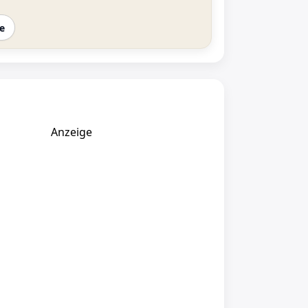
e
Anzeige