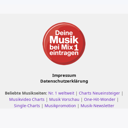
Impressum
Datenschutzerklärung
Beliebte Musikseiten:
Nr. 1 weltweit
|
Charts Neueinsteiger
|
Musikvideo Charts
|
Musik Vorschau
|
One-Hit-Wonder
|
Single-Charts
|
Musikpromotion
|
Musik-Newsletter
© 2001 - 2026 mix1.de – Alle Rechte vorbehalten.