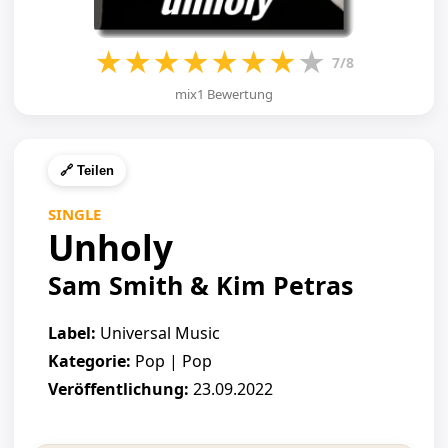
★
★
★
★
★
★
★
★
7/8
mix1 Bewertung
🔗 Teilen
SINGLE
Unholy
Sam Smith & Kim Petras
Label:
Universal Music
Kategorie:
Pop | Pop
Veröffentlichung:
23.09.2022