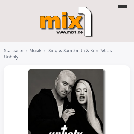
Startseite
›
Musik
›
Single: Sam Smith & Kim Petras –
Unholy