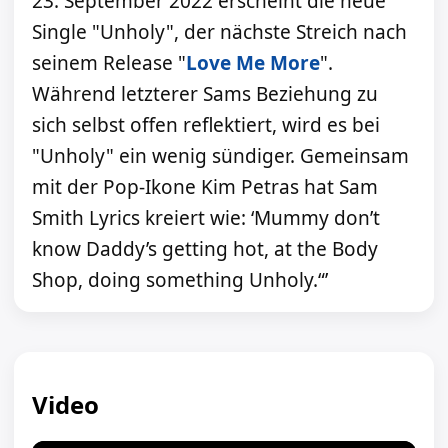
23. September 2022 erscheint die neue
Single "Unholy", der nächste Streich nach
seinem Release "
Love Me More
".
Während letzterer Sams Beziehung zu
sich selbst offen reflektiert, wird es bei
"Unholy" ein wenig sündiger. Gemeinsam
mit der Pop-Ikone Kim Petras hat Sam
Smith Lyrics kreiert wie: ‘Mummy don’t
know Daddy’s getting hot, at the Body
Shop, doing something Unholy.“’
Video