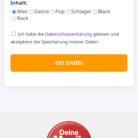
Inhalt:
Alles
Dance
Pop
Schlager
Black
Rock
Ich habe die
Datenschutzerklärung
gelesen und
akzeptiere die Speicherung meiner Daten.
SEI DABEI