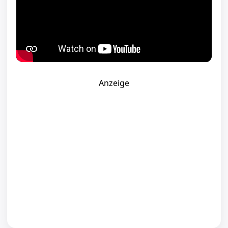
Sarah Engels - Keep You Safe (Official Lyric Video)
Anzeige