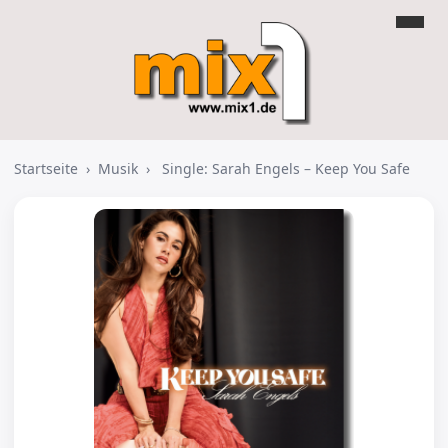
Startseite
›
Musik
›
Single: Sarah Engels – Keep You Safe