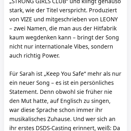
„STRONG GIRLS CLUB“ und klingt genauso
stark, wie der Titel verspricht. Produziert
von VIZE und mitgeschrieben von LEONY
– zwei Namen, die man aus der Hitfabrik
kaum wegdenken kann – bringt der Song
nicht nur internationale Vibes, sondern
auch richtig Power.
Für Sarah ist „Keep You Safe“ mehr als nur
ein neuer Song – es ist ein persönliches
Statement. Denn obwohl sie früher nie
den Mut hatte, auf Englisch zu singen,
war diese Sprache schon immer ihr
musikalisches Zuhause. Und wer sich an
ihr erstes DSDS-Casting erinnert, weiß: Da