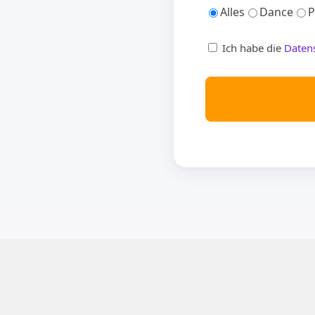
Alles
Dance
P
Ich habe die
Daten