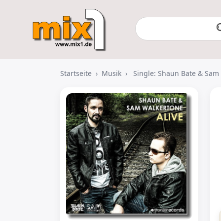
Startseite
›
Musik
›
Single: Shaun Bate & Sam 