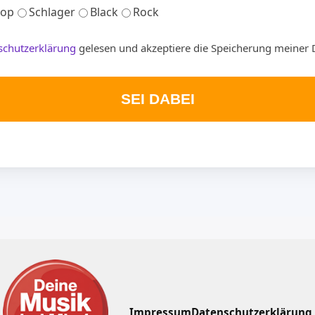
op
Schlager
Black
Rock
schutzerklärung
gelesen und akzeptiere die Speicherung meiner 
SEI DABEI
Impressum
Datenschutzerklärung