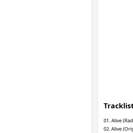
Tracklis
01. Alive (Ra
02. Alive (Ori