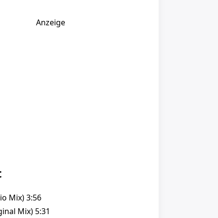
Anzeige
t
dio Mix) 3:56
ginal Mix) 5:31