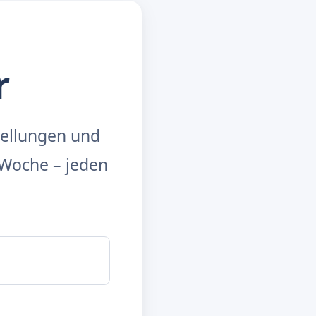
r
tellungen und
Woche – jeden