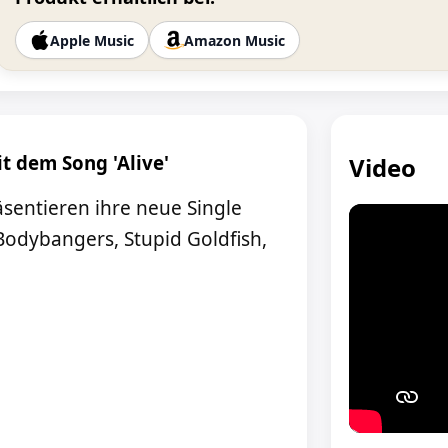
Apple Music
Amazon Music
t dem Song 'Alive'
Video
sentieren ihre neue Single
Bodybangers, Stupid Goldfish,