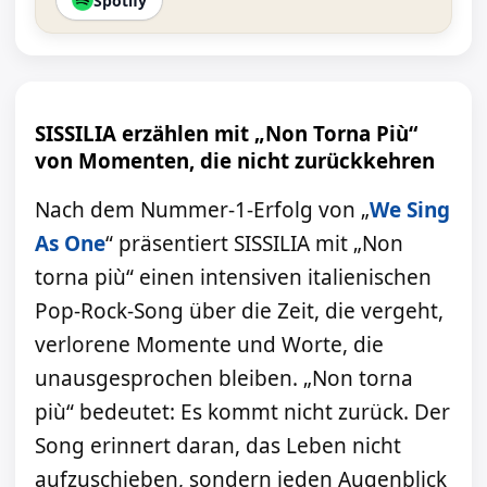
Spotify
SISSILIA erzählen mit „Non Torna Più“
von Momenten, die nicht zurückkehren
Nach dem Nummer-1-Erfolg von „
We Sing
As One
“ präsentiert SISSILIA mit „Non
torna più“ einen intensiven italienischen
Pop-Rock-Song über die Zeit, die vergeht,
verlorene Momente und Worte, die
unausgesprochen bleiben. „Non torna
più“ bedeutet: Es kommt nicht zurück. Der
Song erinnert daran, das Leben nicht
aufzuschieben, sondern jeden Augenblick