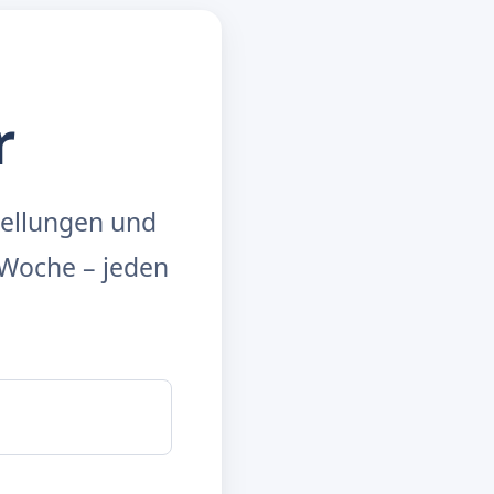
r
tellungen und
Woche – jeden