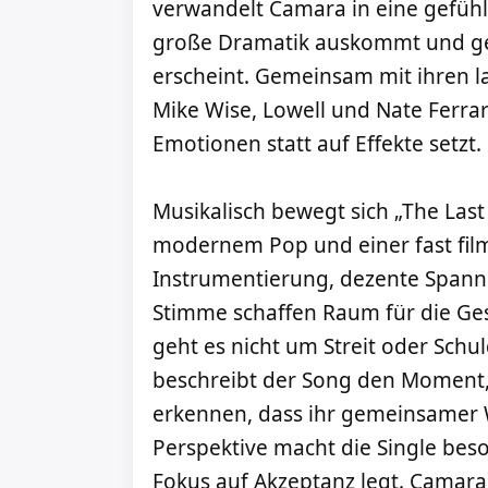
verwandelt Camara in eine gefühl
große Dramatik auskommt und ge
erscheint. Gemeinsam mit ihren l
Mike Wise, Lowell und Nate Ferrar
Emotionen statt auf Effekte setzt.
Musikalisch bewegt sich „The Las
modernem Pop und einer fast fil
Instrumentierung, dezente Spann
Stimme schaffen Raum für die Gesc
geht es nicht um Streit oder Sch
beschreibt der Song den Moment
erkennen, dass ihr gemeinsamer 
Perspektive macht die Single beso
Fokus auf Akzeptanz legt. Camara 