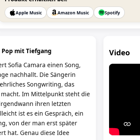
Apple Music
Amazon Music
Spotify
n Pop mit Tiefgang
Video
ert Sofia Camara einen Song,
ge nachhallt. Die Sängerin
ehrliches Songwriting, das
macht. Im Mittelpunkt steht die
 irgendwann ihren letzten
icht ist es ein Gespräch, ein
ng, von der man erst später
ert hat. Genau diese Idee