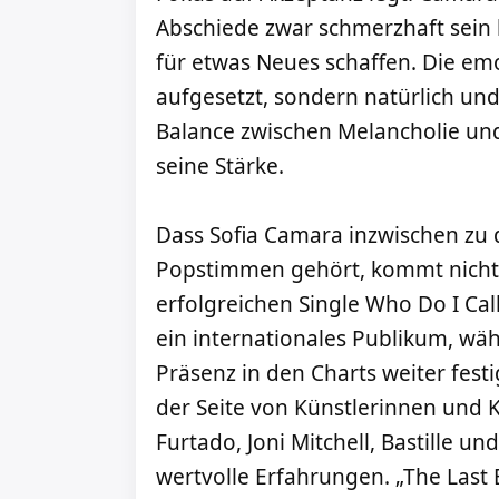
Abschiede zwar schmerzhaft sein k
für etwas Neues schaffen. Die emo
aufgesetzt, sondern natürlich un
Balance zwischen Melancholie und
seine Stärke.
Dass Sofia Camara inzwischen zu
Popstimmen gehört, kommt nicht 
erfolgreichen Single Who Do I Call
ein internationales Publikum, wäh
Präsenz in den Charts weiter fest
der Seite von Künstlerinnen und Kü
Furtado, Joni Mitchell, Bastille u
wertvolle Erfahrungen. „The Last 