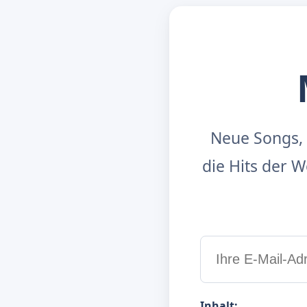
Neue Songs, 
die Hits der
Inhalt: