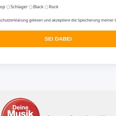
op
Schlager
Black
Rock
schutzerklärung
gelesen und akzeptiere die Speicherung meiner 
SEI DABEI