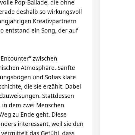
volle Pop-Ballade, die ohne
rade deshalb so wirkungsvoll
angjährigen Kreativpartnern
o entstand ein Song, der auf
t Encounter“ zwischen
mischen Atmosphäre. Sanfte
ungsbögen und Sofias klare
hichte, die sie erzählt. Dabei
uldzuweisungen. Stattdessen
, in dem zwei Menschen
Weg zu Ende geht. Diese
nders interessant, weil sie den
vermittelt das Gefühl, dass