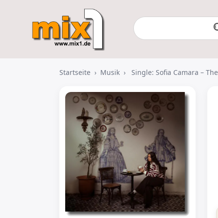
Startseite
›
Musik
›
Single: Sofia Camara – Th