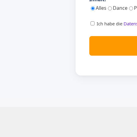
Alles
Dance
P
Ich habe die
Daten