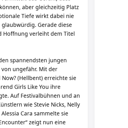
önnen, aber gleichzeitig Platz
tionale Tiefe wirkt dabei nie
d glaubwürdig. Gerade diese
 Hoffnung verleiht dem Titel
 den spannendsten jungen
von ungefähr. Mit der
 Now? (Hellbent) erreichte sie
rend Girls Like You ihre
igte. Auf Festivalbühnen und an
nstlern wie Stevie Nicks, Nelly
nd Alessia Cara sammelte sie
Encounter“ zeigt nun eine