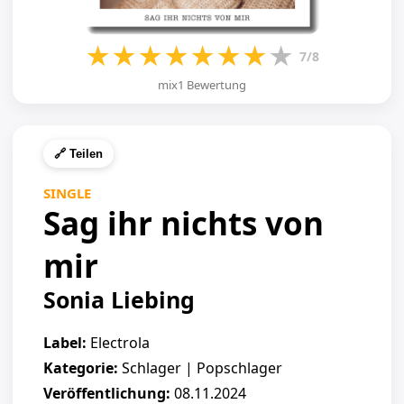
★
★
★
★
★
★
★
★
7/8
mix1 Bewertung
🔗 Teilen
SINGLE
Sag ihr nichts von
mir
Sonia Liebing
Label:
Electrola
Kategorie:
Schlager | Popschlager
Veröffentlichung:
08.11.2024