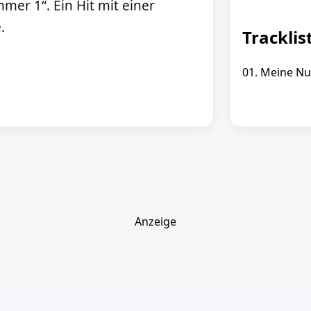
er 1“. Ein Hit mit einer
.
Tracklis
01. Meine N
Anzeige