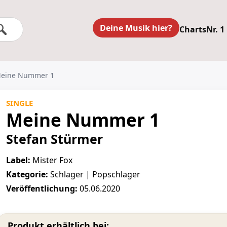
Deine Musik hier?
Charts
Nr. 1
 Meine Nummer 1
SINGLE
Meine Nummer 1
Stefan Stürmer
Label:
Mister Fox
Kategorie:
Schlager | Popschlager
Veröffentlichung:
05.06.2020
Produkt erhältlich bei: