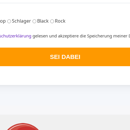
op
Schlager
Black
Rock
schutzerklärung
gelesen und akzeptiere die Speicherung meiner 
SEI DABEI