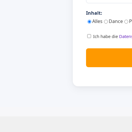
Inhalt:
Alles
Dance
P
Ich habe die
Daten