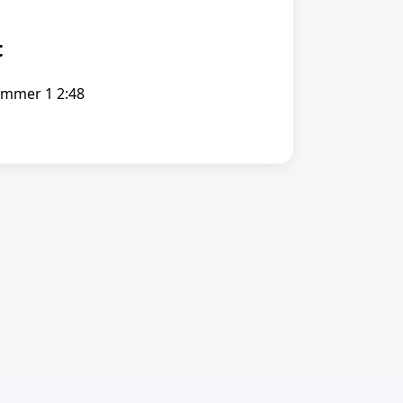
t
ummer 1 2:48