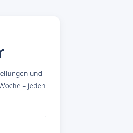
r
tellungen und
Woche – jeden