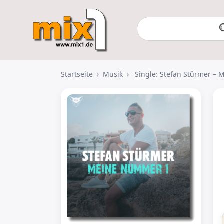
Startseite
›
Musik
›
Single: Stefan Stürmer –