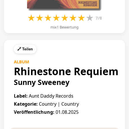
★
★
★
★
★
★
★
★
7/8
mix1 Bewertung
🔗 Teilen
ALBUM
Rhinestone Requiem
Sunny Sweeney
Label:
Aunt Daddy Records
Kategorie:
Country | Country
Veröffentlichung:
01.08.2025