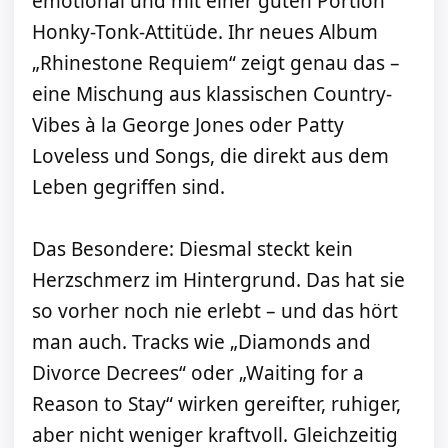
emotional und mit einer guten Portion
Honky-Tonk-Attitüde. Ihr neues Album
„Rhinestone Requiem“ zeigt genau das –
eine Mischung aus klassischen Country-
Vibes à la George Jones oder Patty
Loveless und Songs, die direkt aus dem
Leben gegriffen sind.
Das Besondere: Diesmal steckt kein
Herzschmerz im Hintergrund. Das hat sie
so vorher noch nie erlebt – und das hört
man auch. Tracks wie „Diamonds and
Divorce Decrees“ oder „Waiting for a
Reason to Stay“ wirken gereifter, ruhiger,
aber nicht weniger kraftvoll. Gleichzeitig