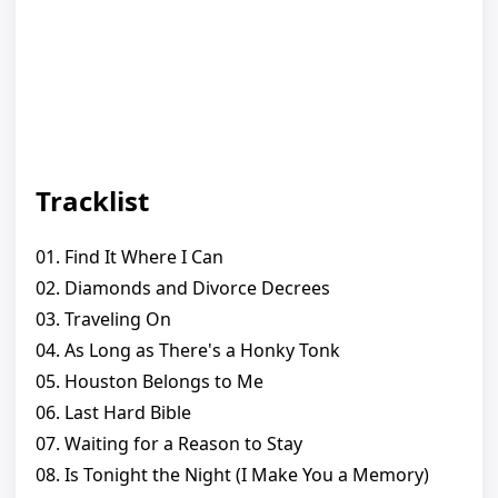
Tracklist
01. Find It Where I Can
02. Diamonds and Divorce Decrees
03. Traveling On
04. As Long as There's a Honky Tonk
05. Houston Belongs to Me
06. Last Hard Bible
07. Waiting for a Reason to Stay
08. Is Tonight the Night (I Make You a Memory)