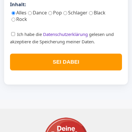
Inhalt:
Alles
Dance
Pop
Schlager
Black
Rock
Ich habe die
Datenschutzerklärung
gelesen und
akzeptiere die Speicherung meiner Daten.
SEI DABEI