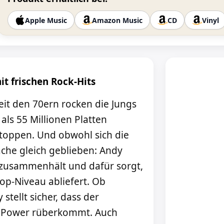
Apple Music
Amazon Music
CD
Vinyl
mit frischen Rock-Hits
it den 70ern rocken die Jungs
ls 55 Millionen Platten
toppen. Und obwohl sich die
ache gleich geblieben: Andy
nd zusammenhält und dafür sorgt,
op-Niveau abliefert. Ob
tellt sicher, dass der
er Power rüberkommt. Auch