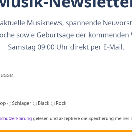
Musik-Newslette
aktuelle Musiknews, spannende Neuvors
 Woche sowie Geburtsage der kommenden 
Samstag 09:00 Uhr direkt per E-Mail.
op
Schlager
Black
Rock
schutzerklärung
gelesen und akzeptiere die Speicherung meiner 