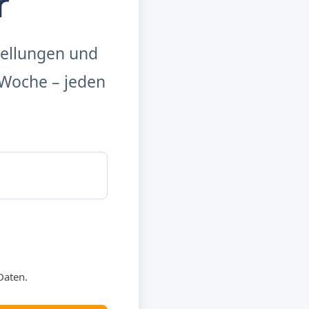
r
tellungen und
Woche – jeden
Daten.