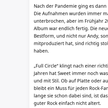
Nach der Pandemie ging es dann end
Die Aufnahmen wurden immer ma
unterbrochen, aber im Frühjahr 2
Album war endlich fertig. Die neu
Bestform, und nicht nur Andy, so
mitproduziert hat, sind richtig sto
haben.
„Full Circle“ klingt nach einer ric
Jahren hat Sweet immer noch was 
und mit Stil. Ob auf Platte oder a
bleibt ein Muss für jeden Rock-F
lange sie schon dabei sind, ist da
guter Rock einfach nicht altert.