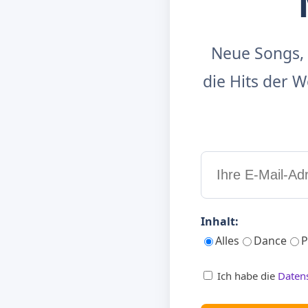
Neue Songs, 
die Hits der
Inhalt:
Alles
Dance
P
Ich habe die
Daten