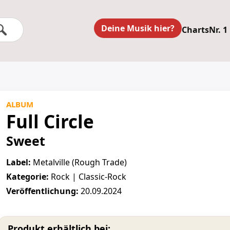
Deine Musik hier?
Charts
Nr. 1
ALBUM
Full Circle
Sweet
Label:
Metalville (Rough Trade)
Kategorie:
Rock | Classic-Rock
Veröffentlichung:
20.09.2024
Produkt erhältlich bei: