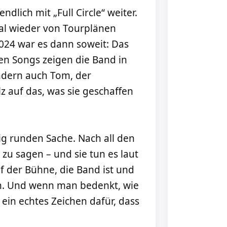
lich mit „Full Circle“ weiter.
l wieder von Tourplänen
024 war es dann soweit: Das
en Songs zeigen die Band in
ndern auch Tom, der
lz auf das, was sie geschaffen
htig runden Sache. Nach all den
zu sagen – und sie tun es laut
uf der Bühne, die Band ist und
an. Und wenn man bedenkt, wie
s ein echtes Zeichen dafür, dass