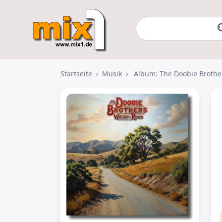
Startseite
›
Musik
›
Album: The Doobie Brothe