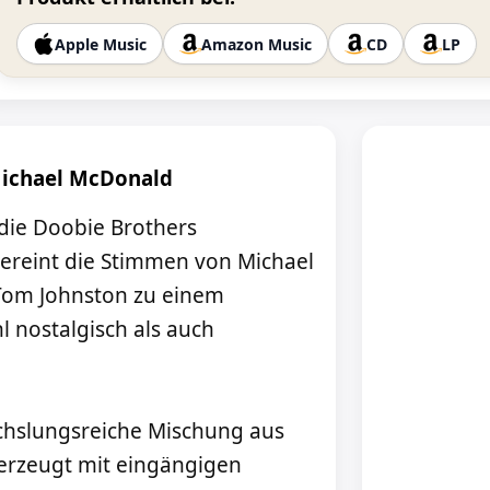
Apple Music
Amazon Music
CD
LP
Michael McDonald
 die Doobie Brothers
vereint die Stimmen von Michael
Tom Johnston zu einem
 nostalgisch als auch
echslungsreiche Mischung aus
berzeugt mit eingängigen