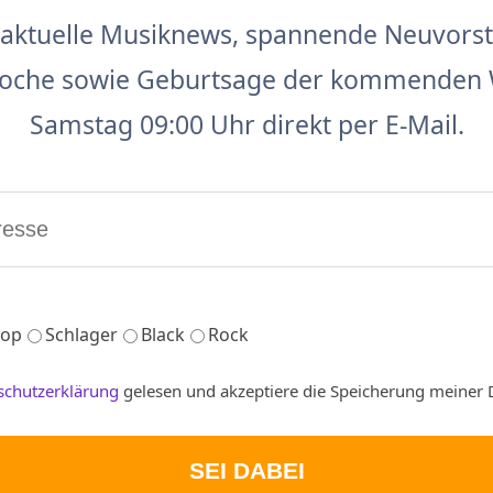
aktuelle Musiknews, spannende Neuvors
 Woche sowie Geburtsage der kommenden 
Samstag 09:00 Uhr direkt per E-Mail.
op
Schlager
Black
Rock
schutzerklärung
gelesen und akzeptiere die Speicherung meiner 
SEI DABEI