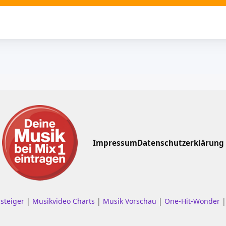
Impressum
Datenschutzerklärung
nsteiger
|
Musikvideo Charts
|
Musik Vorschau
|
One-Hit-Wonder