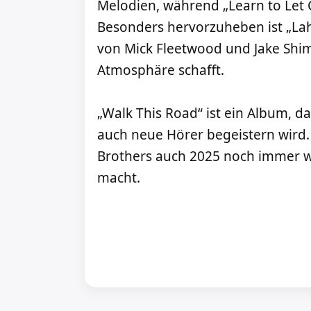
Melodien, während „Learn to Let
Besonders hervorzuheben ist „Lah
von Mick Fleetwood und Jake Sh
Atmosphäre schafft.
„Walk This Road“ ist ein Album, d
auch neue Hörer begeistern wird. 
Brothers auch 2025 noch immer w
macht.