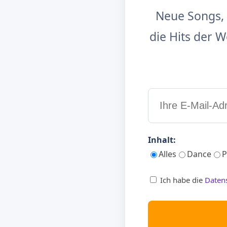
Neue Songs, 
die Hits der
Inhalt:
Alles
Dance
P
Ich habe die
Daten