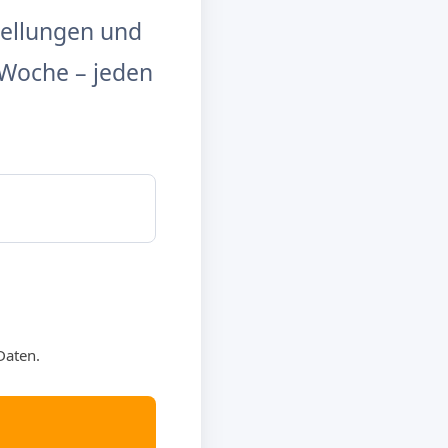
tellungen und
Woche – jeden
Daten.