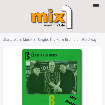
Startseite
›
Musik
›
Single: The Kern Brothers – Get Away