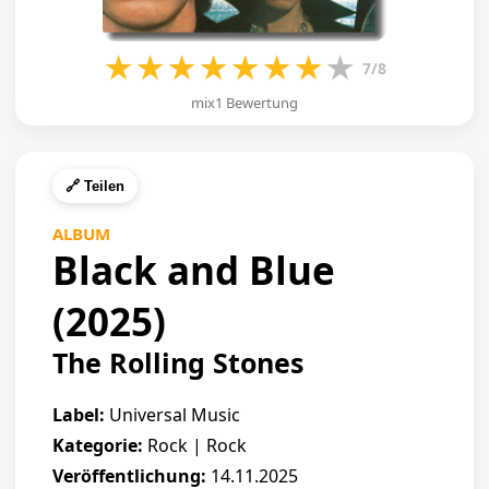
★
★
★
★
★
★
★
★
7/8
mix1 Bewertung
🔗 Teilen
ALBUM
Black and Blue
(2025)
The Rolling Stones
Label:
Universal Music
Kategorie:
Rock | Rock
Veröffentlichung:
14.11.2025