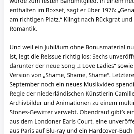
wurde zum festen Bandmitglied. In einem neu
enthalten im Boxset, sagt er über 1976: „Gena
am richtigen Platz.“ Klingt nach Rückgrat und 
Romantik.
Und weil ein Jubiläum ohne Bonusmaterial nu
ist, legt die Reissue richtig los: Sechs unveröff
darunter der neue Song „I Love Ladies“ sowie
Version von „Shame, Shame, Shame“. Letzter
September noch ein neues Musikvideo spendie
Regie der niederländischen Künstlerin Camill
Archivbilder und Animationen zu einem mult
Stones-Gewitter verwebt. Obendrauf gibt’s ei
aus dem Londoner Earls Court, eine unveröff
aus Paris auf Blu-ray und ein Hardcover-Buch 