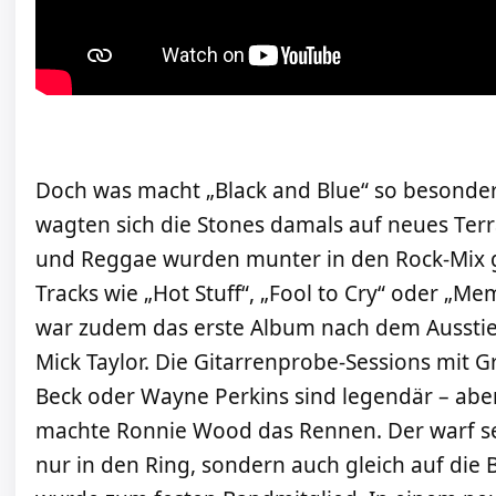
Doch was macht „Black and Blue“ so besonder
wagten sich die Stones damals auf neues Terr
und Reggae wurden munter in den Rock-Mix g
Tracks wie „Hot Stuff“, „Fool to Cry“ oder „Me
war zudem das erste Album nach dem Ausstieg
Mick Taylor. Die Gitarrenprobe-Sessions mit G
Beck oder Wayne Perkins sind legendär – ab
machte Ronnie Wood das Rennen. Der warf se
nur in den Ring, sondern auch gleich auf die