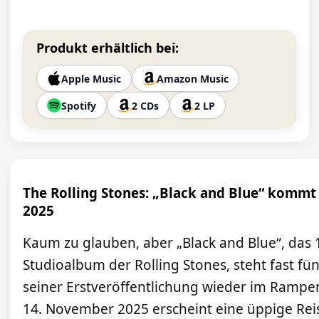
Produkt erhältlich bei:
Apple Music
Amazon Music
Spotify
2 CDs
2 LP
The Rolling Stones: „Black and Blue“ kommt
2025
Kaum zu glauben, aber „Black and Blue“, das
Studioalbum der Rolling Stones, steht fast fün
seiner Erstveröffentlichung wieder im Rampe
14. November 2025 erscheint eine üppige Rei