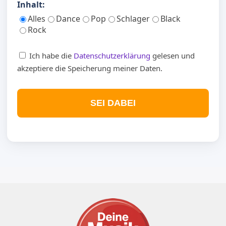
Inhalt:
Alles
Dance
Pop
Schlager
Black
Rock
Ich habe die
Datenschutzerklärung
gelesen und
akzeptiere die Speicherung meiner Daten.
SEI DABEI