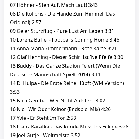
07 Höhner - Steh Auf, Mach Laut! 3:43
08 Die Kolibris - Die Hände Zum Himmel (Das
Original) 2:57
09 Geier Sturzflug - Pure Lust Am Leben 3:31
10 Lorenz Büffel - Footballs Coming Home 3:46
11 Anna-Maria Zimmermann - Rote Karte 3:21
12 Olaf Henning - Dieser Schiri Ist ’Ne Pfeife 3:30
13 Buddy - Das Ganze Stadion Feiert (Wenn Die
Deutsche Mannschaft Spielt 2014) 3:11
14 Dj Hulpa - Die Erste Reihe Hüpft (WM Version)
3:53
15 Nico Gemba - Wer Nicht Aufsteht 3:07
16 Nic - Wir Oder Keiner (Endspiel Mix) 4:26
17 Yvie - Er Steht Im Tor 2:58
18 Franz Karafka - Das Runde Muss Ins Eckige 3:28
19 Joel Gutje - Weltmeista 3:52