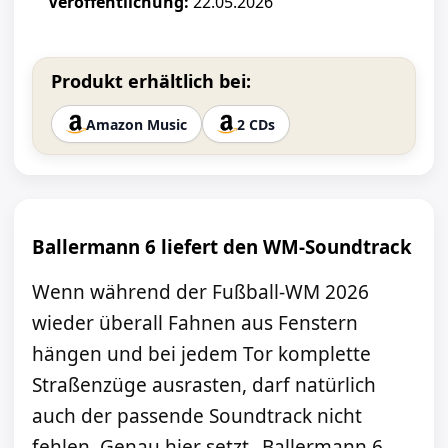
Veröffentlichung:
22.05.2026
Produkt erhältlich bei:
Amazon Music
2 CDs
Ballermann 6 liefert den WM-Soundtrack
Wenn während der Fußball-WM 2026
wieder überall Fahnen aus Fenstern
hängen und bei jedem Tor komplette
Straßenzüge ausrasten, darf natürlich
auch der passende Soundtrack nicht
fehlen. Genau hier setzt „Ballermann 6