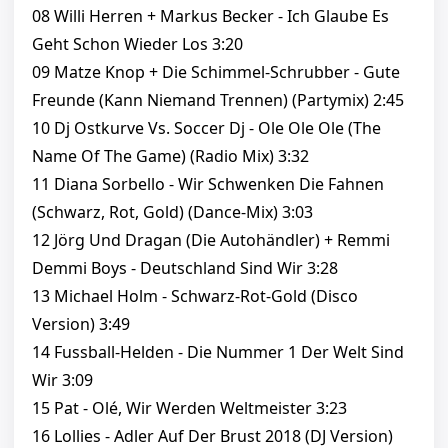
08 Willi Herren + Markus Becker - Ich Glaube Es
Geht Schon Wieder Los 3:20
09 Matze Knop + Die Schimmel-Schrubber - Gute
Freunde (Kann Niemand Trennen) (Partymix) 2:45
10 Dj Ostkurve Vs. Soccer Dj - Ole Ole Ole (The
Name Of The Game) (Radio Mix) 3:32
11 Diana Sorbello - Wir Schwenken Die Fahnen
(Schwarz, Rot, Gold) (Dance-Mix) 3:03
12 Jörg Und Dragan (Die Autohändler) + Remmi
Demmi Boys - Deutschland Sind Wir 3:28
13 Michael Holm - Schwarz-Rot-Gold (Disco
Version) 3:49
14 Fussball-Helden - Die Nummer 1 Der Welt Sind
Wir 3:09
15 Pat - Olé, Wir Werden Weltmeister 3:23
16 Lollies - Adler Auf Der Brust 2018 (DJ Version)