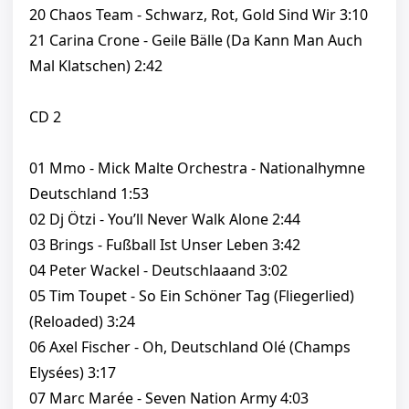
20 Chaos Team - Schwarz, Rot, Gold Sind Wir 3:10
21 Carina Crone - Geile Bälle (Da Kann Man Auch
Mal Klatschen) 2:42
CD 2
01 Mmo - Mick Malte Orchestra - Nationalhymne
Deutschland 1:53
02 Dj Ötzi - You’ll Never Walk Alone 2:44
03 Brings - Fußball Ist Unser Leben 3:42
04 Peter Wackel - Deutschlaaand 3:02
05 Tim Toupet - So Ein Schöner Tag (Fliegerlied)
(Reloaded) 3:24
06 Axel Fischer - Oh, Deutschland Olé (Champs
Elysées) 3:17
07 Marc Marée - Seven Nation Army 4:03