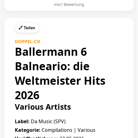
mix1 Bewertung
🔗 Teilen
DOPPEL-CD
Ballermann 6
Balneario: die
Weltmeister Hits
2026
Various Artists
Label:
Da Music (SPV)
Kategorie:
Compilations | Various