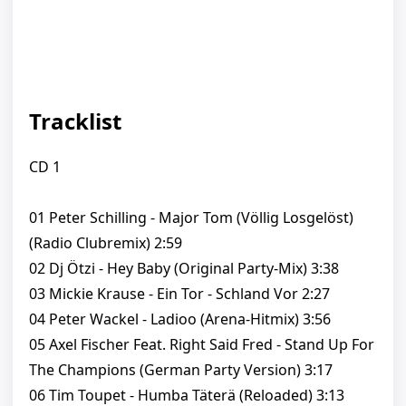
Tracklist
CD 1
01 Peter Schilling - Major Tom (Völlig Losgelöst)
(Radio Clubremix) 2:59
02 Dj Ötzi - Hey Baby (Original Party-Mix) 3:38
03 Mickie Krause - Ein Tor - Schland Vor 2:27
04 Peter Wackel - Ladioo (Arena-Hitmix) 3:56
05 Axel Fischer Feat. Right Said Fred - Stand Up For
The Champions (German Party Version) 3:17
06 Tim Toupet - Humba Täterä (Reloaded) 3:13