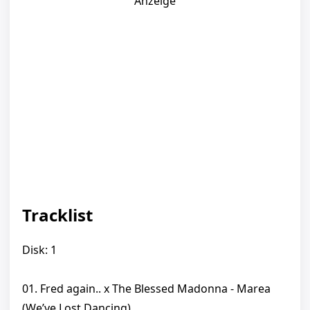
Anzeige
Tracklist
Disk: 1
01. Fred again.. x The Blessed Madonna - Marea
(We’ve Lost Dancing)