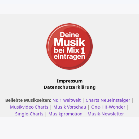
Impressum
Datenschutzerklärung
Beliebte Musikseiten:
Nr. 1 weltweit
|
Charts Neueinsteiger
|
Musikvideo Charts
|
Musik Vorschau
|
One-Hit-Wonder
|
Single-Charts
|
Musikpromotion
|
Musik-Newsletter
© 2001 - 2026 mix1.de – Alle Rechte vorbehalten.