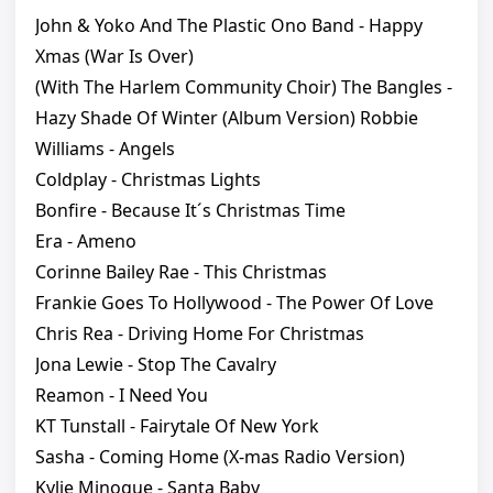
John & Yoko And The Plastic Ono Band - Happy
Xmas (War Is Over)
(With The Harlem Community Choir) The Bangles -
Hazy Shade Of Winter (Album Version) Robbie
Williams - Angels
Coldplay - Christmas Lights
Bonfire - Because It´s Christmas Time
Era - Ameno
Corinne Bailey Rae - This Christmas
Frankie Goes To Hollywood - The Power Of Love
Chris Rea - Driving Home For Christmas
Jona Lewie - Stop The Cavalry
Reamon - I Need You
KT Tunstall - Fairytale Of New York
Sasha - Coming Home (X-mas Radio Version)
Kylie Minogue - Santa Baby