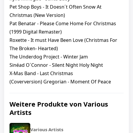
Pet Shop Boys - It Doesn´t Often Snow At
Christmas (New Version)
Pat Benatar - Please Come Home For Christmas
(1999 Digital Remaster)
Roxette - It must Have Been Love (Christmas For
The Broken- Hearted)
The Underdog Project - Winter Jam
Sinéad O´Connor - Silent Night Holy Night
X-Mas Band - Last Christmas
(Coverversion) Gregorian - Moment Of Peace
Weitere Produkte von Various
Artists
Various Artists