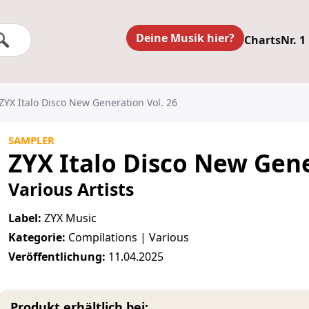
Deine Musik hier?
Charts
Nr. 1
 ZYX Italo Disco New Generation Vol. 26
SAMPLER
ZYX Italo Disco New Gene
Various Artists
Label:
ZYX Music
Kategorie:
Compilations | Various
Veröffentlichung:
11.04.2025
Produkt erhältlich bei: