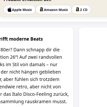
Apple Music
Amazon Music
2 CD
trifft moderne Beats
e 80er? Dann schnapp dir die
ion 26“! Auf zwei randvollen
ks im Stil von damals – nur
 der nicht hängen geblieben
r, aber fühlen sich trotzdem
gendwie retro, aber nicht von
r das Italo Disco-Feeling zurück,
tensammlung rauskramen musst.