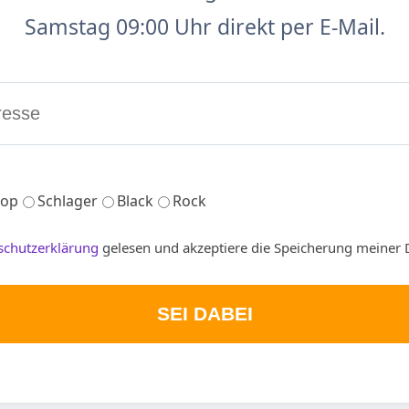
Samstag 09:00 Uhr direkt per E-Mail.
op
Schlager
Black
Rock
schutzerklärung
gelesen und akzeptiere die Speicherung meiner 
SEI DABEI