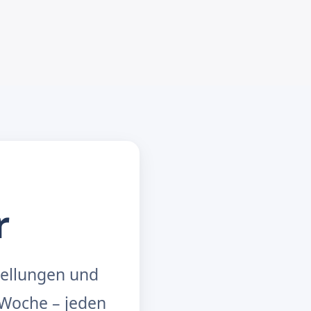
r
tellungen und
Woche – jeden