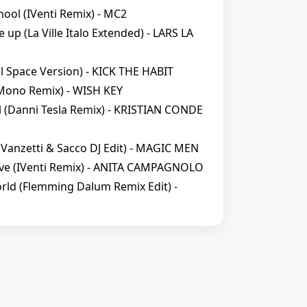
hool (IVenti Remix) - MC2
e up (La Ville Italo Extended) - LARS LA
al Space Version) - KICK THE HABIT
. Mono Remix) - WISH KEY
rl (Danni Tesla Remix) - KRISTIAN CONDE
(Vanzetti & Sacco DJ Edit) - MAGIC MEN
love (IVenti Remix) - ANITA CAMPAGNOLO
rld (Flemming Dalum Remix Edit) -