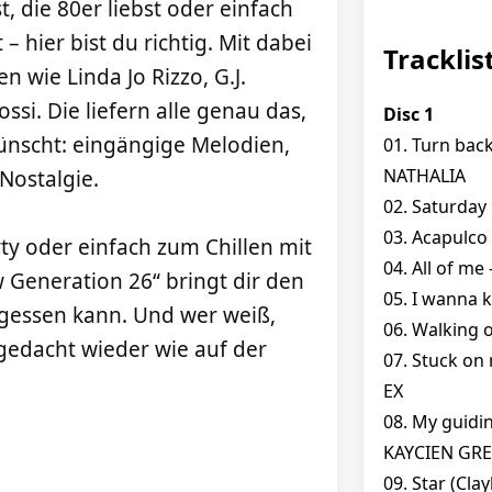
, die 80er liebst oder einfach
 hier bist du richtig. Mit dabei
Tracklis
wie Linda Jo Rizzo, G.J.
ssi. Die liefern alle genau das,
Disc 1
wünscht: eingängige Melodien,
01. Turn back
NATHALIA
Nostalgie.
02. Saturday 
03. Acapulco
ty oder einfach zum Chillen mit
04. All of me
 Generation 26“ bringt dir den
05. I wanna 
rgessen kann. Und wer weiß,
06. Walking 
s gedacht wieder wie auf der
07. Stuck on
EX
08. My guidin
KAYCIEN GRE
09. Star (Cl