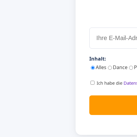
Inhalt:
Alles
Dance
P
Ich habe die
Daten