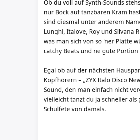
Ob du voll auf Synth-Sounds stehst
nur Bock auf tanzbaren Kram hast –
sind diesmal unter anderem Namen 
Lunghi, Italove, Roy und Silvana Ro
was man sich von so 'ner Platte 
catchy Beats und ne gute Portion 
Egal ob auf der nächsten Hauspar
Kopfhörern – „ZYX Italo Disco New
Sound, den man einfach nicht ve
vielleicht tanzt du ja schneller al
Schulfete von damals.