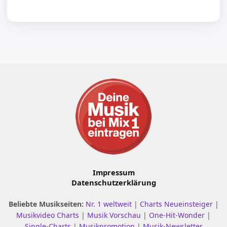
Impressum
Datenschutzerklärung
Beliebte Musikseiten:
Nr. 1 weltweit
|
Charts Neueinsteiger
|
Musikvideo Charts
|
Musik Vorschau
|
One-Hit-Wonder
|
Single-Charts
|
Musikpromotion
|
Musik-Newsletter