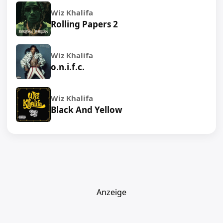
Wiz Khalifa
Rolling Papers 2
Wiz Khalifa
o.n.i.f.c.
Wiz Khalifa
Black And Yellow
Anzeige