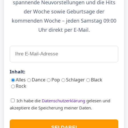
spannende Neuvorstellungen und die Hits
der Woche sowie Geburtsage der
kommenden Woche – jeden Samstag 09:00
Uhr direkt per E-Mail.
Inhalt:
Alles
Dance
Pop
Schlager
Black
Rock
Ich habe die
Datenschutzerklärung
gelesen und
akzeptiere die Speicherung meiner Daten.
SEI DABEI