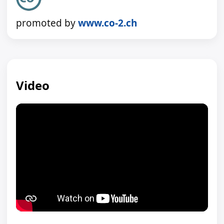
promoted by
www.co-2.ch
Video