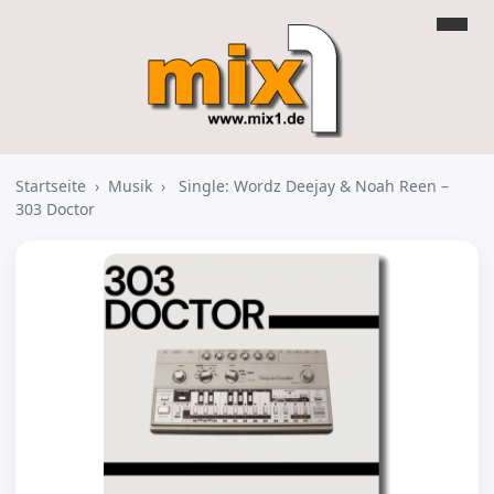
Startseite
›
Musik
›
Single: Wordz Deejay & Noah Reen –
303 Doctor