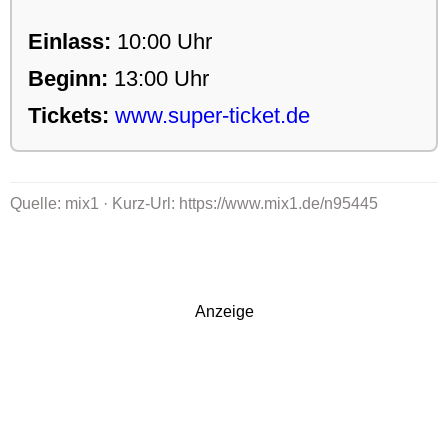
Einlass:
10:00 Uhr
Beginn:
13:00 Uhr
Tickets:
www.super-ticket.de
Quelle: mix1 · Kurz-Url: https://www.mix1.de/n95445
Anzeige