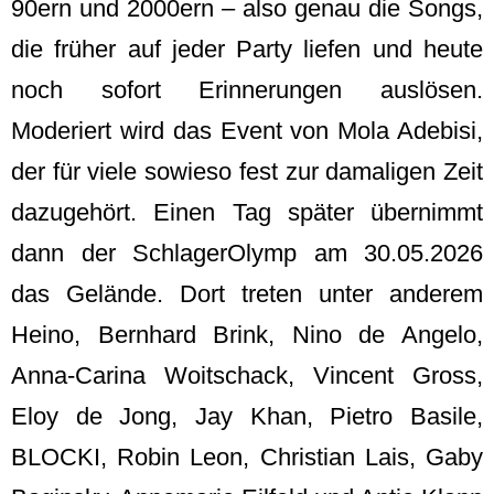
90ern und 2000ern – also genau die Songs,
die früher auf jeder Party liefen und heute
noch sofort Erinnerungen auslösen.
Moderiert wird das Event von Mola Adebisi,
der für viele sowieso fest zur damaligen Zeit
dazugehört. Einen Tag später übernimmt
dann der SchlagerOlymp am 30.05.2026
das Gelände. Dort treten unter anderem
Heino, Bernhard Brink, Nino de Angelo,
Anna-Carina Woitschack, Vincent Gross,
Eloy de Jong, Jay Khan, Pietro Basile,
BLOCKI, Robin Leon, Christian Lais, Gaby