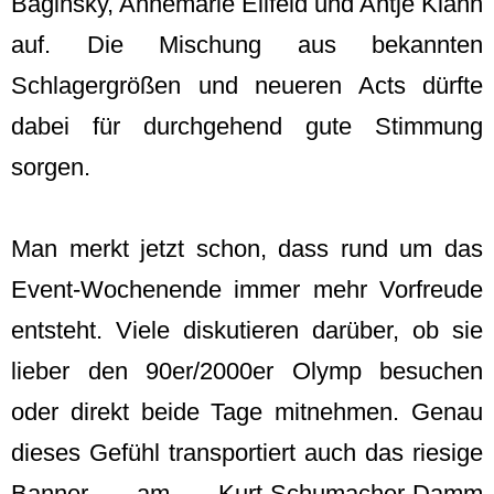
Baginsky, Annemarie Eilfeld und Antje Klann
auf. Die Mischung aus bekannten
Schlagergrößen und neueren Acts dürfte
dabei für durchgehend gute Stimmung
sorgen.
Man merkt jetzt schon, dass rund um das
Event-Wochenende immer mehr Vorfreude
entsteht. Viele diskutieren darüber, ob sie
lieber den 90er/2000er Olymp besuchen
oder direkt beide Tage mitnehmen. Genau
dieses Gefühl transportiert auch das riesige
Banner am Kurt-Schumacher-Damm