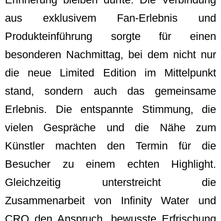
aus exklusivem Fan-Erlebnis und
Produkteinführung sorgte für einen
besonderen Nachmittag, bei dem nicht nur
die neue Limited Edition im Mittelpunkt
stand, sondern auch das gemeinsame
Erlebnis. Die entspannte Stimmung, die
vielen Gespräche und die Nähe zum
Künstler machten den Termin für die
Besucher zu einem echten Highlight.
Gleichzeitig unterstreicht die
Zusammenarbeit von Infinity Water und
CRO den Anspruch, bewusste Erfrischung