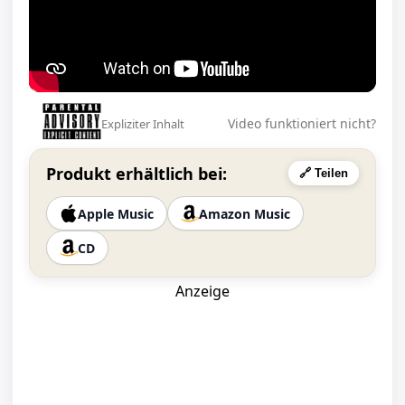
Video funktioniert nicht?
Expliziter Inhalt
Produkt erhältlich bei:
🔗 Teilen
Apple Music
Amazon Music
CD
Anzeige