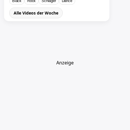
Black
Rock
Schlager
Dance
Alle Videos der Woche
Anzeige