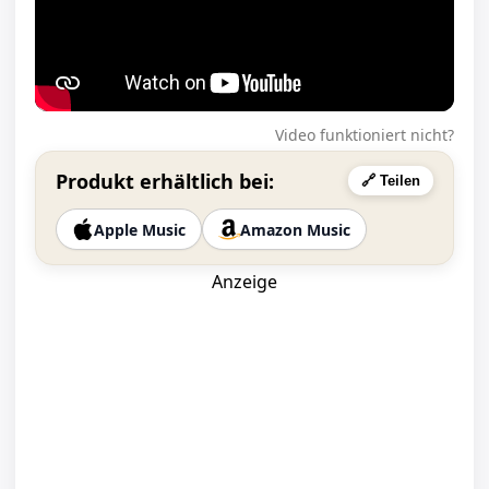
Video funktioniert nicht?
Produkt erhältlich bei:
🔗 Teilen
Apple Music
Amazon Music
Anzeige