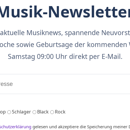
Musik-Newslette
aktuelle Musiknews, spannende Neuvors
 Woche sowie Geburtsage der kommenden 
Samstag 09:00 Uhr direkt per E-Mail.
op
Schlager
Black
Rock
schutzerklärung
gelesen und akzeptiere die Speicherung meiner 