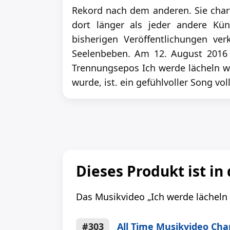
Rekord nach dem anderen. Sie charte
dort länger als jeder andere Kün
bisherigen Veröffentlichungen ve
Seelenbeben. Am 12. August 2016 v
Trennungsepos Ich werde lächeln w
wurde, ist. ein gefühlvoller Song vo
Dieses Produkt ist in 
Das Musikvideo „Ich werde lächeln
#303
All Time Musikvideo Cha