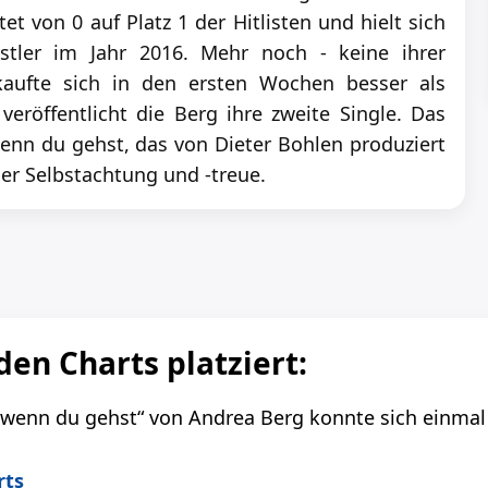
t von 0 auf Platz 1 der Hitlisten und hielt sich
stler im Jahr 2016. Mehr noch - keine ihrer
rkaufte sich in den ersten Wochen besser als
eröffentlicht die Berg ihre zweite Single. Das
enn du gehst, das von Dieter Bohlen produziert
ller Selbstachtung und -treue.
den Charts platziert:
 wenn du gehst“ von Andrea Berg konnte sich einmal 
rts