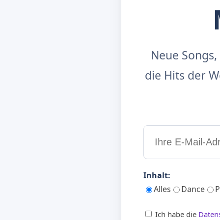
Neue Songs, 
die Hits der
Inhalt:
Alles
Dance
P
Ich habe die
Daten