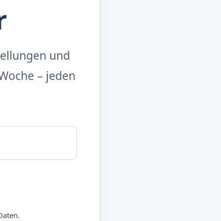
r
tellungen und
Woche – jeden
Daten.