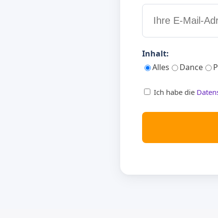
Inhalt:
Alles
Dance
P
Ich habe die
Daten