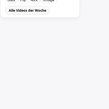
Black
Pop
Rock
Schlager
Alle Videos der Woche