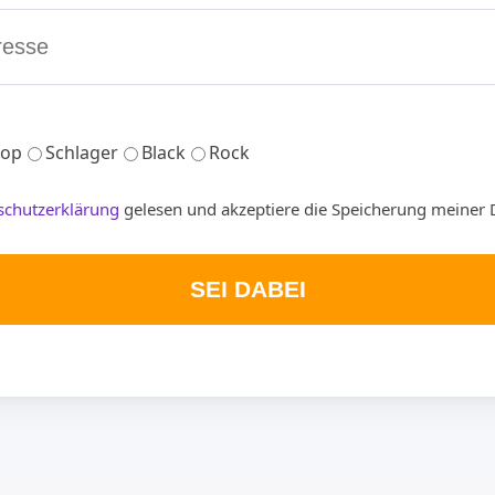
op
Schlager
Black
Rock
schutzerklärung
gelesen und akzeptiere die Speicherung meiner 
SEI DABEI