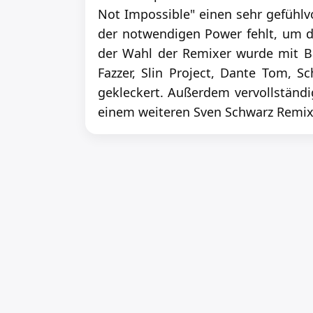
Not Impossible" einen sehr gefühlv
der notwendigen Power fehlt, um d
der Wahl der Remixer wurde mit Ba
Fazzer, Slin Project, Dante Tom, S
gekleckert. Außerdem vervollständi
einem weiteren Sven Schwarz Remix