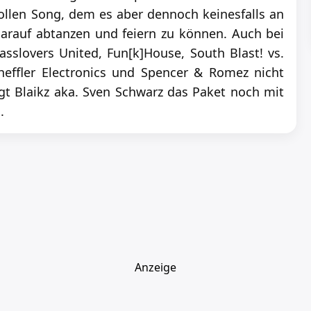
ollen Song, dem es aber dennoch keinesfalls an
arauf abtanzen und feiern zu können. Auch bei
sslovers United, Fun[k]House, South Blast! vs.
cheffler Electronics und Spencer & Romez nicht
gt Blaikz aka. Sven Schwarz das Paket noch mit
.
Anzeige