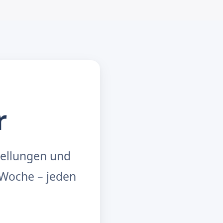
r
tellungen und
Woche – jeden