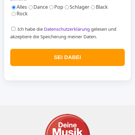
Alles
Dance
Pop
Schlager
Black
Rock
Ich habe die
Datenschutzerklärung
gelesen und
akzeptiere die Speicherung meiner Daten.
SEI DABEI