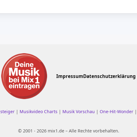
Impressum
Datenschutzerklärung
nsteiger
|
Musikvideo Charts
|
Musik Vorschau
|
One-Hit-Wonder
© 2001 - 2026 mix1.de – Alle Rechte vorbehalten.