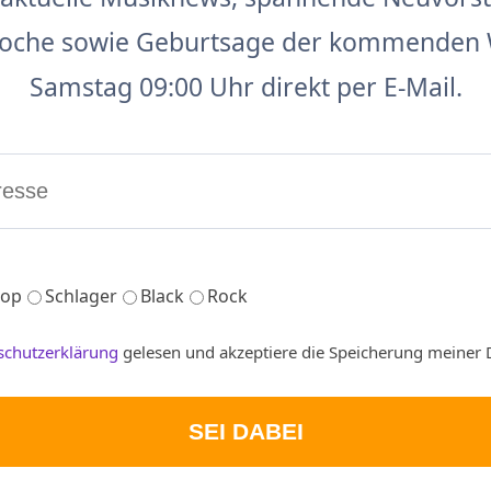
 Woche sowie Geburtsage der kommenden 
Samstag 09:00 Uhr direkt per E-Mail.
op
Schlager
Black
Rock
schutzerklärung
gelesen und akzeptiere die Speicherung meiner 
SEI DABEI