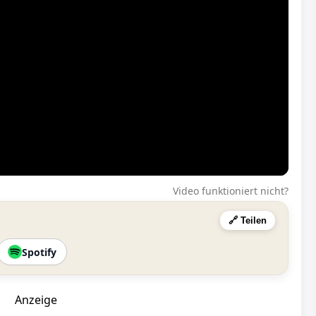
Video funktioniert nicht?
🔗 Teilen
Spotify
Anzeige