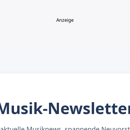
Anzeige
Musik-Newslette
aktuelle Musiknews, spannende Neuvors