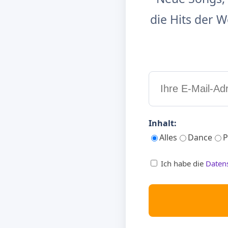
die Hits der
Inhalt:
Alles
Dance
P
Ich habe die
Daten