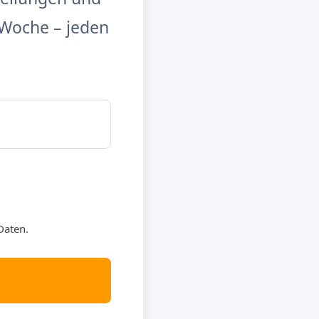
Woche – jeden
Daten.