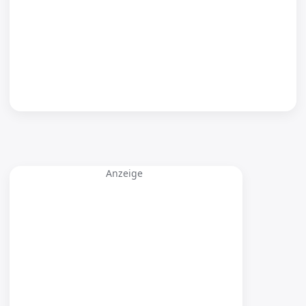
Anzeige