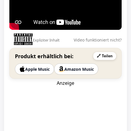
Video funktioniert nicht?
Expliziter Inhalt
Produkt erhältlich bei:
🔗 Teilen
Apple Music
Amazon Music
Anzeige