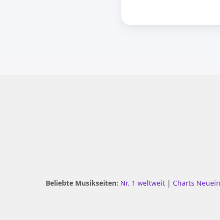
Beliebte Musikseiten:
Nr. 1 weltweit
|
Charts Neuei