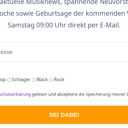
aktuelle Musiknews, spannende Neuvors
 Woche sowie Geburtsage der kommenden 
Samstag 09:00 Uhr direkt per E-Mail.
op
Schlager
Black
Rock
schutzerklärung
gelesen und akzeptiere die Speicherung meiner 
SEI DABEI