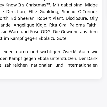
ey Know It's Christmas?". Mit dabei sind: Midge
 Direction, Ellie Goulding, Sinead O'Connor,
rth, Ed Sheeran, Robert Plant, Disclosure, Olly
ande, Angélique Kidjo, Rita Ora, Paloma Faith,
, Jessie Ware und Fuse ODG. Die Gewinne aus dem
t im Kampf gegen Ebola zu Gute.
 einen guten und wichtigen Zweck! Auch wir
den Kampf gegen Ebola unterstützen. Der Dank
zahlreichen nationalen und internationalen