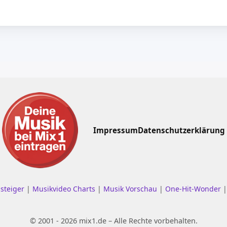
Impressum
Datenschutzerklärung
nsteiger
|
Musikvideo Charts
|
Musik Vorschau
|
One-Hit-Wonder
© 2001 - 2026 mix1.de – Alle Rechte vorbehalten.