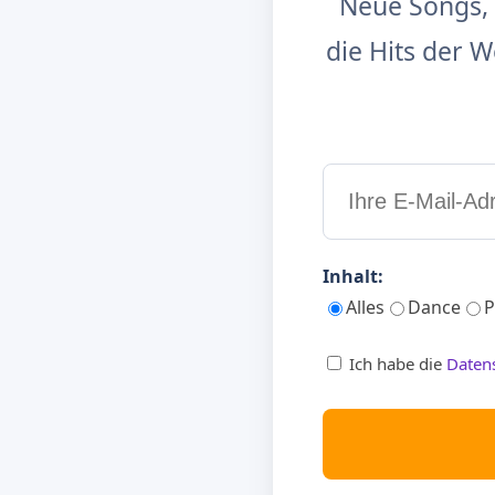
Neue Songs, 
die Hits der
Inhalt:
Alles
Dance
P
Ich habe die
Daten