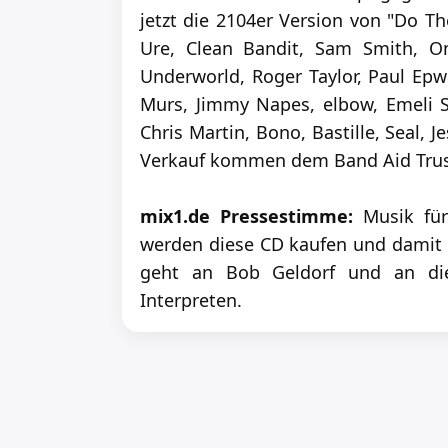
jetzt die 2104er Version von "Do Th
Ure, Clean Bandit, Sam Smith, One
Underworld, Roger Taylor, Paul Epwo
Murs, Jimmy Napes, elbow, Emeli S
Chris Martin, Bono, Bastille, Seal
Verkauf kommen dem Band Aid Trus
mix1.de Pressestimme:
Musik für
werden diese CD kaufen und damit 
geht an Bob Geldorf und an die 
Interpreten.