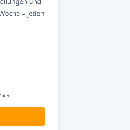
tellungen und
Woche – jeden
Daten.