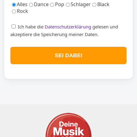
Alles
Dance
Pop
Schlager
Black
Rock
Ich habe die
Datenschutzerklärung
gelesen und
akzeptiere die Speicherung meiner Daten.
SEI DABEI