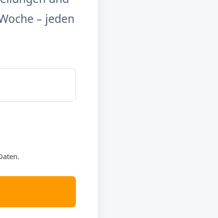
Woche – jeden
Daten.