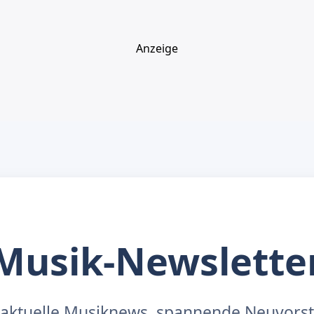
Anzeige
Musik-Newslette
aktuelle Musiknews, spannende Neuvors