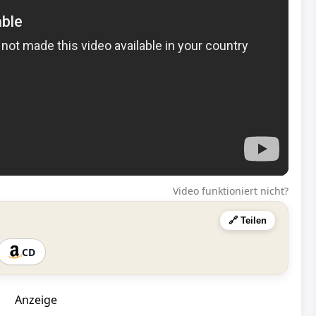
Video funktioniert nicht?
🔗 Teilen
CD
Anzeige