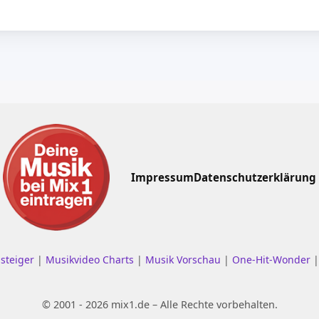
Impressum
Datenschutzerklärung
nsteiger
|
Musikvideo Charts
|
Musik Vorschau
|
One-Hit-Wonder
© 2001 - 2026 mix1.de – Alle Rechte vorbehalten.