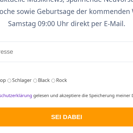
 Woche sowie Geburtsage der kommenden 
Samstag 09:00 Uhr direkt per E-Mail.
op
Schlager
Black
Rock
schutzerklärung
gelesen und akzeptiere die Speicherung meiner 
SEI DABEI