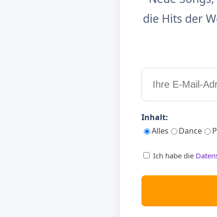
die Hits der
Inhalt:
Alles
Dance
P
Ich habe die
Daten