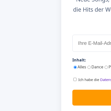
die Hits der
Inhalt:
Alles
Dance
P
Ich habe die
Daten