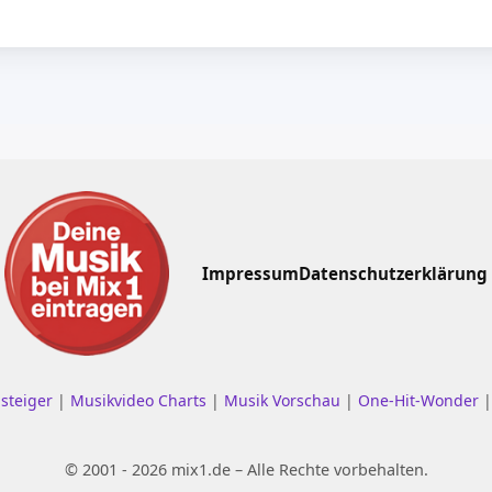
Impressum
Datenschutzerklärung
nsteiger
|
Musikvideo Charts
|
Musik Vorschau
|
One-Hit-Wonder
© 2001 - 2026 mix1.de – Alle Rechte vorbehalten.