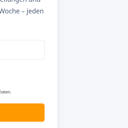
Woche – jeden
Daten.