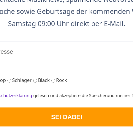
 Woche sowie Geburtsage der kommenden 
Samstag 09:00 Uhr direkt per E-Mail.
op
Schlager
Black
Rock
schutzerklärung
gelesen und akzeptiere die Speicherung meiner 
SEI DABEI