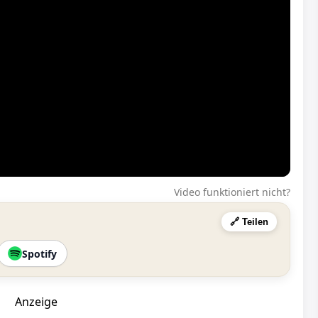
Video funktioniert nicht?
🔗 Teilen
Spotify
Anzeige