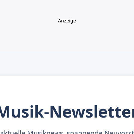
Anzeige
Musik-Newslette
aktuelle Musiknews, spannende Neuvors