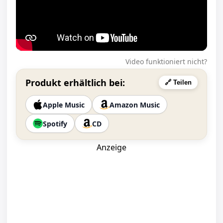
Video funktioniert nicht?
Produkt erhältlich bei:
🔗 Teilen
Apple Music
Amazon Music
Spotify
CD
Anzeige