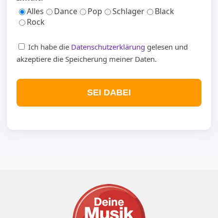
Alles
Dance
Pop
Schlager
Black
Rock
Ich habe die
Datenschutzerklärung
gelesen und
akzeptiere die Speicherung meiner Daten.
SEI DABEI