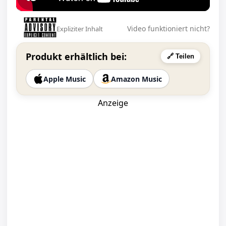
Video funktioniert nicht?
Expliziter Inhalt
Produkt erhältlich bei:
🔗 Teilen
Apple Music
Amazon Music
Anzeige