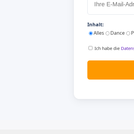
Inhalt:
Alles
Dance
P
Ich habe die
Daten