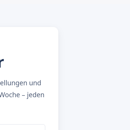
r
tellungen und
Woche – jeden