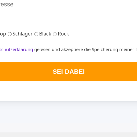
op
Schlager
Black
Rock
schutzerklärung
gelesen und akzeptiere die Speicherung meiner 
SEI DABEI