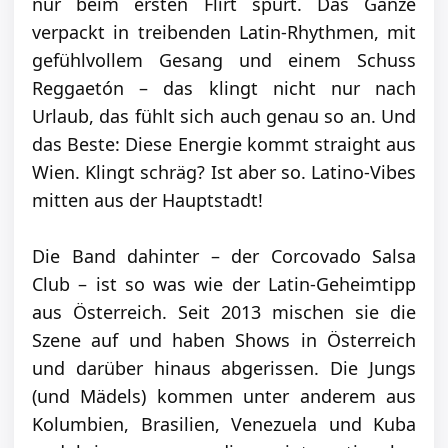
nur beim ersten Flirt spürt. Das Ganze
verpackt in treibenden Latin-Rhythmen, mit
gefühlvollem Gesang und einem Schuss
Reggaetón – das klingt nicht nur nach
Urlaub, das fühlt sich auch genau so an. Und
das Beste: Diese Energie kommt straight aus
Wien. Klingt schräg? Ist aber so. Latino-Vibes
mitten aus der Hauptstadt!
Die Band dahinter – der Corcovado Salsa
Club – ist so was wie der Latin-Geheimtipp
aus Österreich. Seit 2013 mischen sie die
Szene auf und haben Shows in Österreich
und darüber hinaus abgerissen. Die Jungs
(und Mädels) kommen unter anderem aus
Kolumbien, Brasilien, Venezuela und Kuba