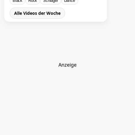
Black
Rock
Schlager
Dance
Alle Videos der Woche
Anzeige