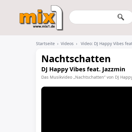
Startseite
›
Videos
›
Video: DJ Happy Vibes fea
Nachtschatten
DJ Happy Vibes feat. Jazzmin
Das Musikvideo „Nachtschatten“ von DJ Happy 