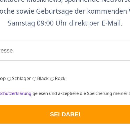
 Woche sowie Geburtsage der kommenden 
Samstag 09:00 Uhr direkt per E-Mail.
op
Schlager
Black
Rock
schutzerklärung
gelesen und akzeptiere die Speicherung meiner 
SEI DABEI