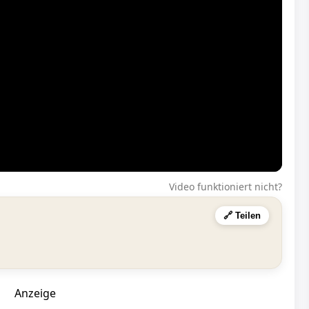
Video funktioniert nicht?
🔗 Teilen
Anzeige