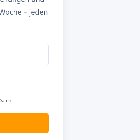
Woche – jeden
Daten.