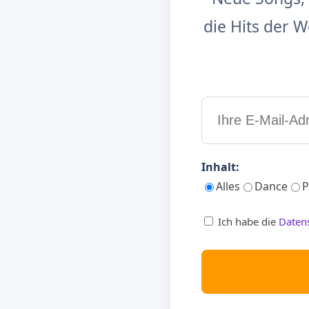
die Hits der
Inhalt:
Alles
Dance
P
Ich habe die
Daten