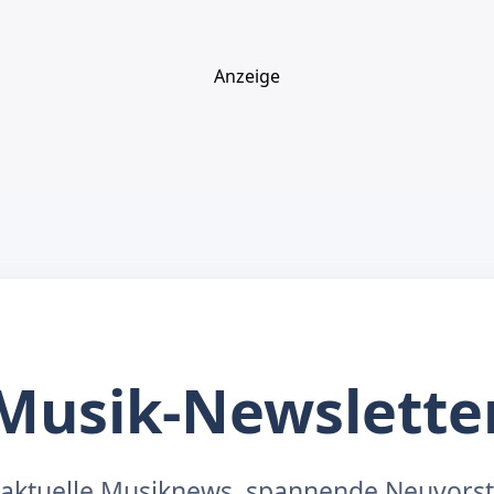
Anzeige
Musik-Newslette
aktuelle Musiknews, spannende Neuvors