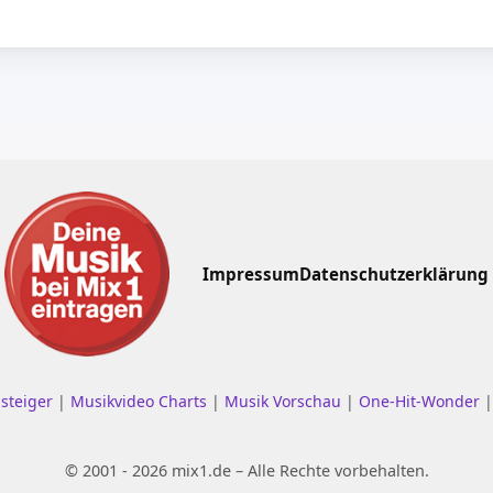
Impressum
Datenschutzerklärung
nsteiger
|
Musikvideo Charts
|
Musik Vorschau
|
One-Hit-Wonder
© 2001 - 2026 mix1.de – Alle Rechte vorbehalten.