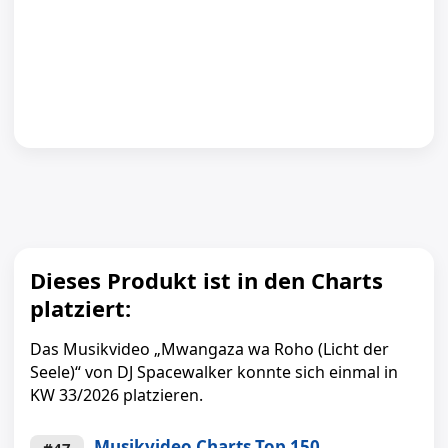
Dieses Produkt ist in den Charts
platziert:
Das Musikvideo „Mwangaza wa Roho (Licht der
Seele)“ von DJ Spacewalker konnte sich einmal in
KW 33/2026 platzieren.
Musikvideo Charts Top 150
#47