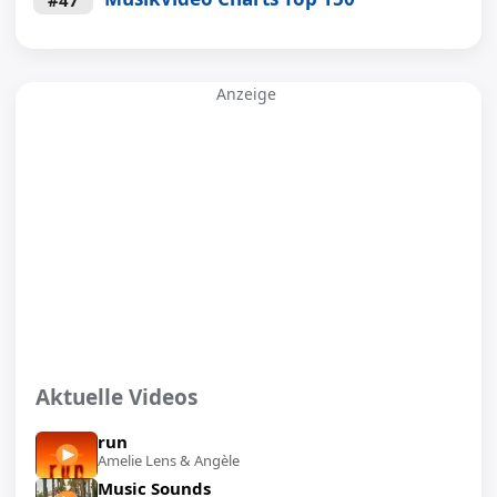
Anzeige
Aktuelle Videos
run
Amelie Lens & Angèle
Music Sounds