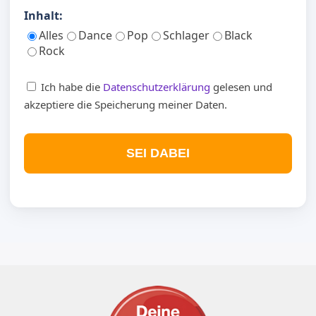
Inhalt:
Alles
Dance
Pop
Schlager
Black
Rock
Ich habe die
Datenschutzerklärung
gelesen und
akzeptiere die Speicherung meiner Daten.
SEI DABEI