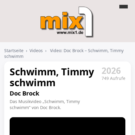
Startseite
›
Videos
›
Video: Doc Brock – Schwimm, Timmy
schwimm
2026
Schwimm, Timmy
749 Aufrufe
schwimm
Doc Brock
Das Musikvideo „Schwimm, Timmy
schwimm“ von Doc Brock.