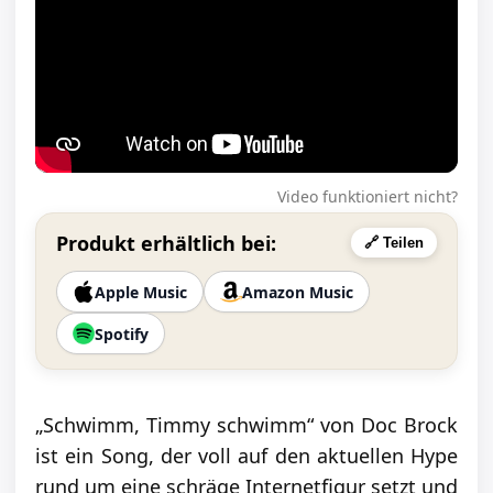
Video funktioniert nicht?
Produkt erhältlich bei:
🔗 Teilen
Apple Music
Amazon Music
Spotify
„Schwimm, Timmy schwimm“ von Doc Brock
ist ein Song, der voll auf den aktuellen Hype
rund um eine schräge Internetfigur setzt und